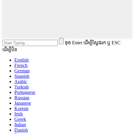
ចុច Enter ដើម្បីស្វែងរក ឬ ESC
ដើម្បីបិទ
English
French
German
Spanish
Arabic
Turkish
Portuguese
Russian
Japanese
Korean
Irish
Greek
Italian
Danish