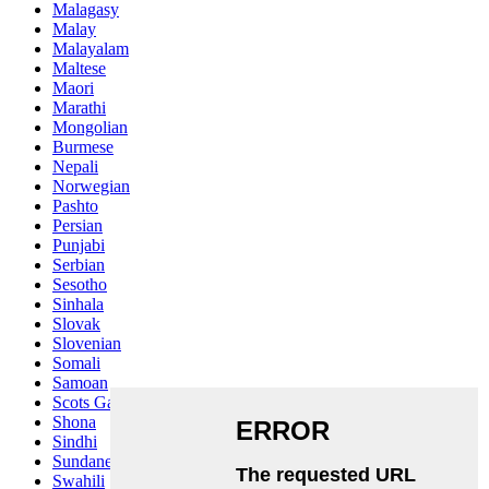
Malagasy
Malay
Malayalam
Maltese
Maori
Marathi
Mongolian
Burmese
Nepali
Norwegian
Pashto
Persian
Punjabi
Serbian
Sesotho
Sinhala
Slovak
Slovenian
Somali
Samoan
Scots Gaelic
Shona
Sindhi
Sundanese
Swahili