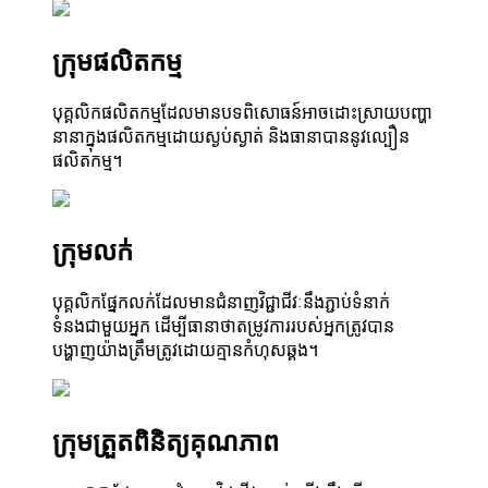
ក្រុមផលិតកម្ម
បុគ្គលិកផលិតកម្មដែលមានបទពិសោធន៍អាចដោះស្រាយបញ្ហា
នានាក្នុងផលិតកម្មដោយស្ងប់ស្ងាត់ និងធានាបាននូវល្បឿន
ផលិតកម្ម។
ក្រុមលក់
បុគ្គលិកផ្នែកលក់ដែលមានជំនាញវិជ្ជាជីវៈនឹងភ្ជាប់ទំនាក់
ទំនងជាមួយអ្នក ដើម្បីធានាថាតម្រូវការរបស់អ្នកត្រូវបាន
បង្ហាញយ៉ាងត្រឹមត្រូវដោយគ្មានកំហុសឆ្គង។
ក្រុមត្រួតពិនិត្យគុណភាព