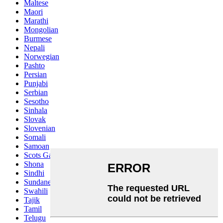
Maltese
Maori
Marathi
Mongolian
Burmese
Nepali
Norwegian
Pashto
Persian
Punjabi
Serbian
Sesotho
Sinhala
Slovak
Slovenian
Somali
Samoan
Scots Gaelic
Shona
Sindhi
Sundanese
Swahili
Tajik
Tamil
Telugu