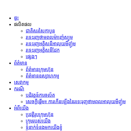
ផ្ទះ
ផលិតផល
ជាតិសរសៃកាបូន
រទេះរុញថាមពលម៉ាញ៉េស្យូម
រទេះរុញអគ្គិសនីអាលុយមីញ៉ូម
រទេះរុញអគ្គិសនីដែក
ផ្សេងៗ
ព័ត៌មាន
ព័ត៌មានក្រុមហ៊ុន
ព័ត៌មានឧស្សាហកម្ម
សេវាកម្ម
ករណី
បដិវត្តន៍​ការ​ចល័ត​
សេចក្តីផ្តើម៖ ការកើនឡើងនៃរទេះរុញថាមពលអាលុយមីញ៉ូម
អំពីយើង
ប្រវត្តិរូបក្រុមហ៊ុន
ក្រុមរបស់យើង
ទំនាក់ទំនងមកយើងខ្ញុំ