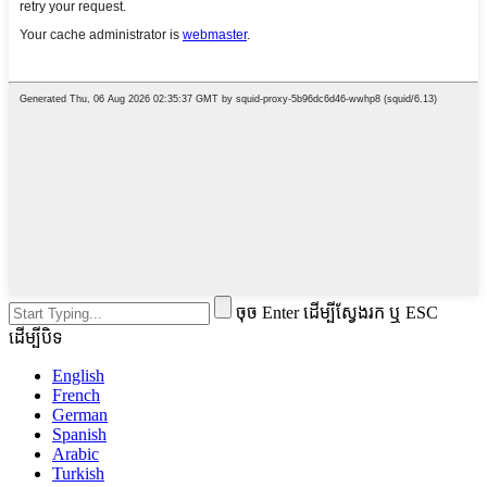
ចុច Enter ដើម្បីស្វែងរក ឬ ESC
ដើម្បីបិទ
English
French
German
Spanish
Arabic
Turkish