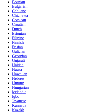
Bosnian
Bulgarian
Cebuano
Chichewa
Corsican
Croatian
Dutch
Estonian
Filipino
Finnish
Frisian
Galician
Georgian
Gujarati
Haitian
Hausa
Hawaiian
Hebrew
Hmong
Hungarian
Icelandic
Igbo
Javanese
Kannada
Kazakh