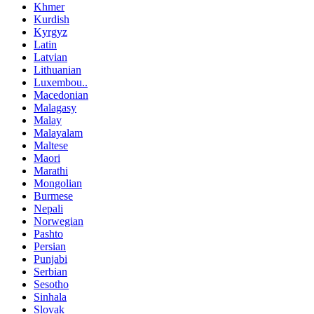
Khmer
Kurdish
Kyrgyz
Latin
Latvian
Lithuanian
Luxembou..
Macedonian
Malagasy
Malay
Malayalam
Maltese
Maori
Marathi
Mongolian
Burmese
Nepali
Norwegian
Pashto
Persian
Punjabi
Serbian
Sesotho
Sinhala
Slovak