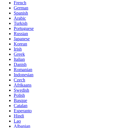
French
German
Spanish
Arabic
Turkish
Portuguese
Russian
Japanese
Korean
Irish
Greek
Italian
Danish
Romanian
Indonesian
Czech
Afrikaans
Swedish
Polish
Basque
Catalan
Esperanto
Hindi
Lao
Albanian